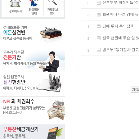
신혼부부·직장인들 '주목
6
법원마다 다른 경매 유
5
경매 투자 주의점!!!
4
전국 법원에 무슨 일 있었
3
법무부 “등기절차 완료 
2