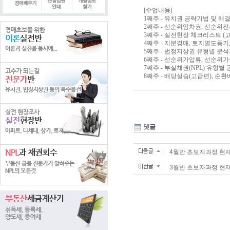
[수업내용]
1째주 - 유치권 공략기법 및 해
2째주 - 선순위임차권, 선순위
3째주 - 실전현장 체크리스트 (
4째주 - 지분경매, 토지별도등기
5째주 - 법정지상권 유형별 분석
6째주 - 선순위가압류, 선순위가
7째주 - 부실채권(NPL) 유형별
8째주 - 배당실습(고급편), 순
댓글
4월반 초보자과정 현
3월반 초보자과정 현