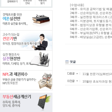
[수업내용]
1째주 - 유치권 공략기법 및 해
2째주 - 선순위임차권, 선순위
3째주 - 실전현장 체크리스트 (
4째주 - 지분경매, 토지별도등기
5째주 - 법정지상권 유형별 분석
6째주 - 선순위가압류, 선순위가
7째주 - 부실채권(NPL) 유형별
8째주 - 배당실습(고급편), 순
댓글
11월 전문가(심화반)
10월반 초보자과정 현