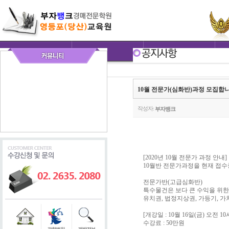
10월 전문가(심화반)과정 모집합니
작성자:
부자뱅크
[2020년 10월 전문가 과정 안내]
10월반 전문가과정을 현재 접수
전문가반(고급심화반)
특수물건은 보다 큰 수익을 위한
유치권, 법정지상권, 가등기, 
[개강일 : 10월 16일(금) 오전 10시
수강료 : 50만원