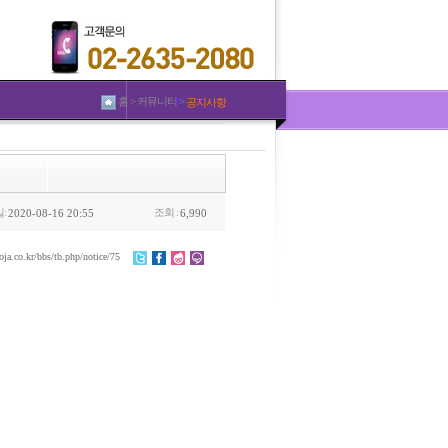
홈 > 커뮤니티 >
공지사항
:
조회 :
2020-08-16 20:55
6,990
oja.co.kr/bbs/tb.php/notice/75