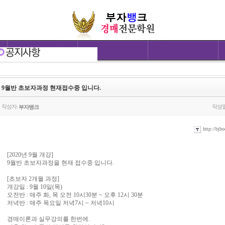
9월반 초보자과정 현재접수중 입니다.
작성자:
작성일
부자뱅크
http://bjbo
[2020년 9월 개강]
9월반 초보자과정을 현재 접수중 입니다.
[초보자 2개월 과정]
개강일 : 9월 10일(목)
오전반 : 매주 화, 목 오전 10시30분 ~ 오후 12시 30분
저녁반 : 매주 목요일 저녁7시 ~ 저녁10시
경매이론과 실무강의를 한번에.