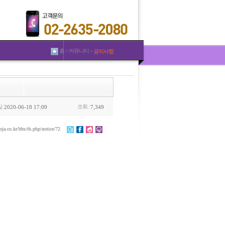
홈 > 커뮤니티 >
공지사항
:
조회 :
2020-06-18 17:09
7,349
oja.co.kr/bbs/tb.php/notice/72