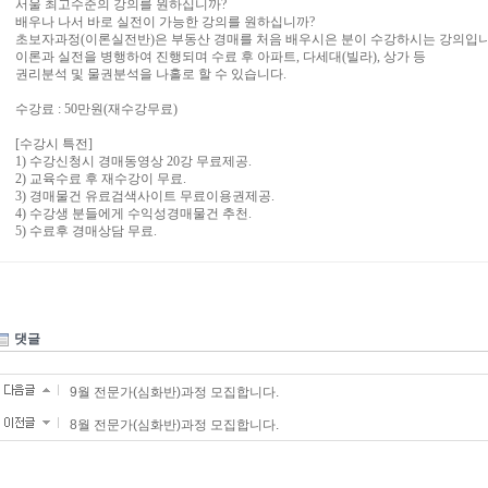
서울 최고수준의 강의를 원하십니까?
배우나 나서 바로 실전이 가능한 강의를 원하십니까?
초보자과정(이론실전반)은 부동산 경매를 처음 배우시은 분이 수강하시는 강의입니
이론과 실전을 병행하여 진행되며 수료 후 아파트, 다세대(빌라), 상가 등
권리분석 및 물권분석을 나홀로 할 수 있습니다.
수강료 : 50만원(재수강무료)
[수강시 특전]
1) 수강신청시 경매동영상 20강 무료제공.
2) 교육수료 후 재수강이 무료.
3) 경매물건 유료검색사이트 무료이용권제공.
4) 수강생 분들에게 수익성경매물건 추천.
5) 수료후 경매상담 무료.
댓글
9월 전문가(심화반)과정 모집합니다.
8월 전문가(심화반)과정 모집합니다.