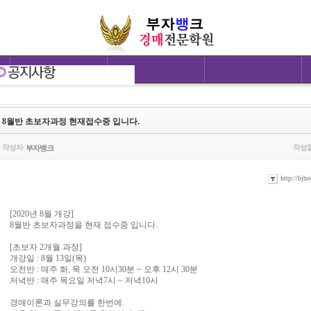
8월반 초보자과정 현재접수중 입니다.
작성자:
작성일
부자뱅크
http://bjbo
[2020년 8월 개강]
8월반 초보자과정을 현재 접수중 입니다.
[초보자 2개월 과정]
개강일 : 8월 13일(목)
오전반 : 매주 화, 목 오전 10시30분 ~ 오후 12시 30분
저녁반 : 매주 목요일 저녁7시 ~ 저녁10시
경매이론과 실무강의를 한번에.