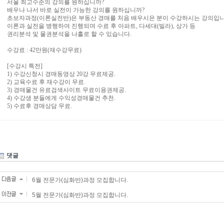
서울 최고수준의 강의를 원하십니까?
배우나 나서 바로 실전이 가능한 강의를 원하십니까?
초보자과정(이론실전반)은 부동산 경매를 처음 배우시은 분이 수강하시는 강의입니
이론과 실전을 병행하여 진행되며 수료 후 아파트, 다세대(빌라), 상가 등
권리분석 및 물권분석을 나홀로 할 수 있습니다.
수강료 : 42만원(재수강무료)
[수강시 특전]
1) 수강신청시 경매동영상 20강 무료제공.
2) 교육수료 후 재수강이 무료.
3) 경매물건 유료검색사이트 무료이용권제공.
4) 수강생 분들에게 수익성경매물건 추천.
5) 수료후 경매상담 무료.
댓글
6월 전문가(심화반)과정 모집합니다.
5월 전문가(심화반)과정 모집합니다.