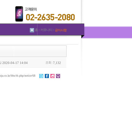
홈 > 커뮤니티 >
공지사항
:
조회 :
2020-04-17 14:04
7,132
oja.co.kr/bbs/tb.php/notice/68