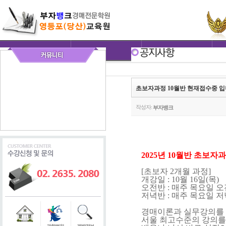
초보자과정 10월반 현재접수중 
작성자:
부자뱅크
2025년 10월반 초보자
[초보자 2개월 과정]
개강일 : 10월 16일(목)
오전반 : 매주 목요일 오전
저녁반 : 매주 목요일 저
경매이론과 실무강의를 
서울 최고수준의 강의를