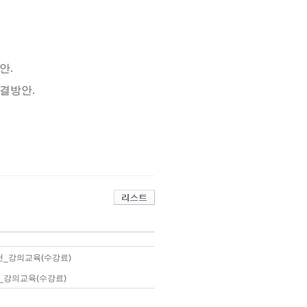
안.
해결방안.
천_강의교육(수강료)
_강의교육(수강료)