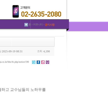
홈 > 커뮤니티 >
공지사항
:
조회 :
2025-09-19 08:51
4,190
ja.co.kr/bbs/tb.php/notice/190
해결하고 교수님들의 노하우를