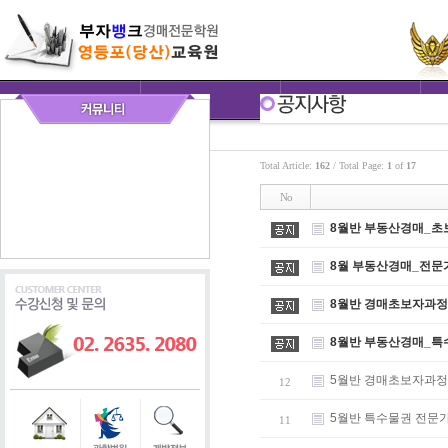
Total Article:
162
/ Total Page:
1
of
17
No
8월반 부동산경매_초
8월 부동산경매_전문
8월반 경매초보자과정
8월반 부동산경매_특
5월반 경매초보자과정
12
5월반 특수물권 전문
11