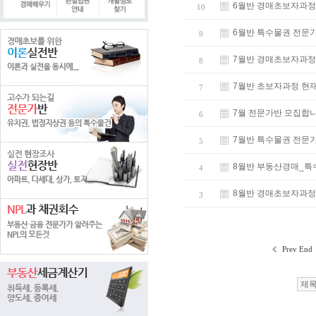
6월반 경매초보자과정
10
6월반 특수물권 전문
9
7월반 경매초보자과정
8
7월반 초보자과정 현
7
7월 전문가반 모집합
6
7월반 특수물권 전문
5
8월반 부동산경매_특
4
8월반 경매초보자과정
3
Prev End