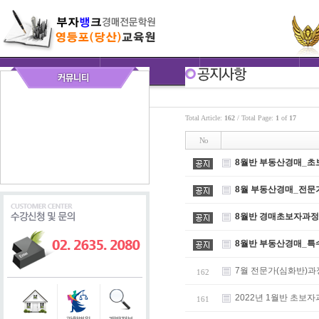
Total Article:
162
/ Total Page:
1
of
17
No
8월반 부동산경매_초
8월 부동산경매_전문
8월반 경매초보자과정
8월반 부동산경매_특
7월 전문가(심화반)과
162
2022년 1월반 초보
161