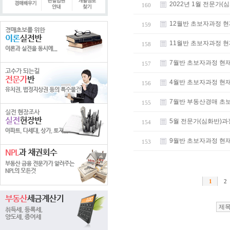
2022년 1월 전문가(
160
12월반 초보자과정 현
159
11월반 초보자과정 현
158
7월반 초보자과정 현
157
4월반 초보자과정 현
156
7월반 부동산경매 초
155
5월 전문가(심화반)과
154
9월반 초보자과정 현
153
1
2